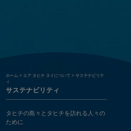
パ
ホーム
エア タヒチ ヌイについて
サステナビリテ
ン
ィ
サステナビリティ
く
ず
タヒチの島々とタヒチを訪れる人々の
ために