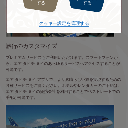
する
する
クッキー設定を管理する
旅行のカスタマイズ
プレミアムサービスもご利用いただけます。スマートフォンか
ら、エア タヒチ ヌイのあらゆるサービスへアクセスすることが
可能です。
エア タヒチ ヌイ アプリで、より素晴らしい旅を実現するための
各種サービスをご覧ください。ホテルやレンタカーのご予約は、
エア タヒチ ヌイの提携会社を利用することでベストレートでの
手配が可能です。