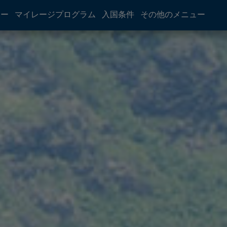
アー
マイレージプログラム
入国条件
その他のメニュー