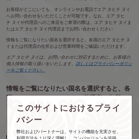
お客様がどこにいても、オンラインやお電話でエア タヒチ ヌイ
へお問い合わせをいただくことが可能です。なお、エア タヒ
チ ヌイや代理店へのご来店をご希望の際は、エア タヒチ ヌイま
たはエア タヒチ ヌイ代理店までお問い合わせください
情報をご覧になりたい国名を選択すると、各国のエア タヒチ ヌ
イまたは代理店の住所および営業時間をご確認いただけます。
エア タヒチ ヌイは、お問い合わせに対応するために、お客様の
個人情報の取り扱いをいたします。
詳しくはプライバシーポリシ
ーをご覧ください。
情報をご覧になりたい国名を選択すると、各
国のエア タヒチ ヌイまたは代理店の住所およ
このサイトにおけるプライ
び営業時間をご確認いただけます。
バシー
選択：
弊社およびパートナーは、サイトの機能を充実させ、
利用方法をより深く理解し、コンバージョンを追跡