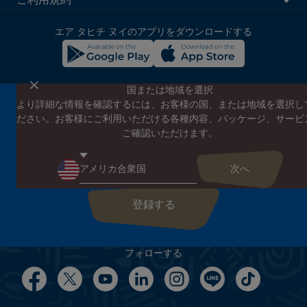
ご利用規約
block
エア タヒチ ヌイのアプリをダウンロードする
国または地域を選択
より詳細な情報を確認するには、お客様の国、または地域を選択し
エア タヒチ ヌイのニュースレターに登録する
ださい。お客様にご利用いただける各種内容、パッケージ、サービ
エア タヒチ ヌイやタヒチの最新情報、スペシャルプロモーショ
ご確認いただけます。
ンの案内をお届けします
こちらにEメールアドレスを入力してください
フォローする