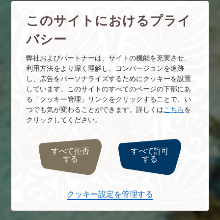
このサイトにおけるプライ
バシー
弊社およびパートナーは、サイトの機能を充実させ、
利用方法をより深く理解し、コンバージョンを追跡
し、広告をパーソナライズするためにクッキーを設置
しています。このサイトのすべてのページの下部にあ
る「クッキー管理」リンクをクリックすることで、い
つでも気が変わることができます。詳しくは
こちら
を
クリックしてください。
すべて拒否
すべて許可
する
する
クッキー設定を管理する