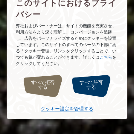
このサイトにおけるプライ
バシー
弊社およびパートナーは、サイトの機能を充実させ、
利用方法をより深く理解し、コンバージョンを追跡
し、広告をパーソナライズするためにクッキーを設置
しています。このサイトのすべてのページの下部にあ
る「クッキー管理」リンクをクリックすることで、い
つでも気が変わることができます。詳しくは
こちら
を
クリックしてください。
すべて拒否
すべて許可
する
する
クッキー設定を管理する