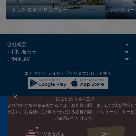
タヒチ ヌイ ヘリコプター
レンタカー
ATN:
会社概要
Footer
お問い合わせ
menu
ご利用規約
block
エア タヒチ ヌイのアプリをダウンロードする
国または地域を選択
より詳細な情報を確認するには、お客様の国、または地域を選択し
エア タヒチ ヌイのニュースレターに登録する
ださい。お客様にご利用いただける各種内容、パッケージ、サービ
エア タヒチ ヌイやタヒチの最新情報、スペシャルプロモーショ
ご確認いただけます。
ンの案内をお届けします
こちらにEメールアドレスを入力してください