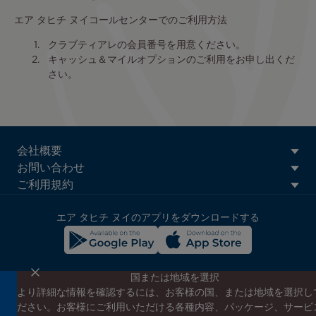
エア タヒチ ヌイコールセンターでのご利用方法
クラブティアレの会員番号を用意ください。
キャッシュ＆マイルオプションのご利用をお申し出くだ
さい。
ATN:
会社概要
Footer
お問い合わせ
menu
ご利用規約
block
エア タヒチ ヌイのアプリをダウンロードする
国または地域を選択
より詳細な情報を確認するには、お客様の国、または地域を選択し
エア タヒチ ヌイのニュースレターに登録する
ださい。お客様にご利用いただける各種内容、パッケージ、サービ
エア タヒチ ヌイやタヒチの最新情報、スペシャルプロモーショ