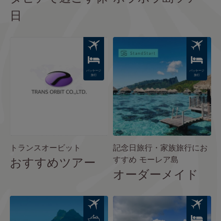
日
Image
Image
パッケージ
パッケージ
旅行
旅行
トランスオービット
記念日旅行・家族旅行にお
すすめ モーレア島
おすすめツアー
オーダーメイド
Image
Image