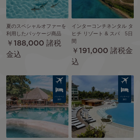
夏のスペシャルオファーを
インターコンチネンタル タ
利用したパッケージ商品
ヒチ リゾート & スパ 5日
間
￥188,000
諸税
￥191,000
諸税金
金込
込
Image
Image
パッケージ
パッケージ
旅行
旅行