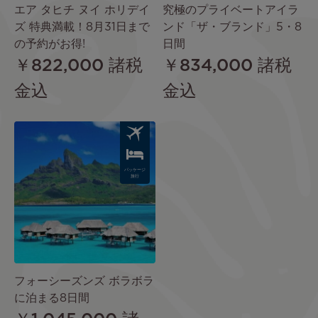
エア タヒチ ヌイ ホリデイ
究極のプライベートアイラ
ズ 特典満載！8月31日まで
ンド「ザ・ブランド」5・8
の予約がお得!
日間
￥822,000
諸税
￥834,000
諸税
金込
金込
Image
パッケージ
旅行
フォーシーズンズ ボラボラ
に泊まる8日間