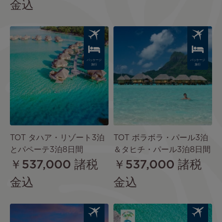
金込
Image
Image
パッケージ
パッケージ
旅行
旅行
TOT タハア・リゾート3泊
TOT ボラボラ・パール3泊
とパペーテ3泊8日間
＆タヒチ・パール3泊8日間
￥537,000
諸税
￥537,000
諸税
金込
金込
Image
Image