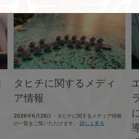
メ
ー
ジ
内
タヒチに関するメディ
ア情報
2026年6月28日
タヒチに関するメディア情報
の一覧をご覧いただけます。
詳しく見る