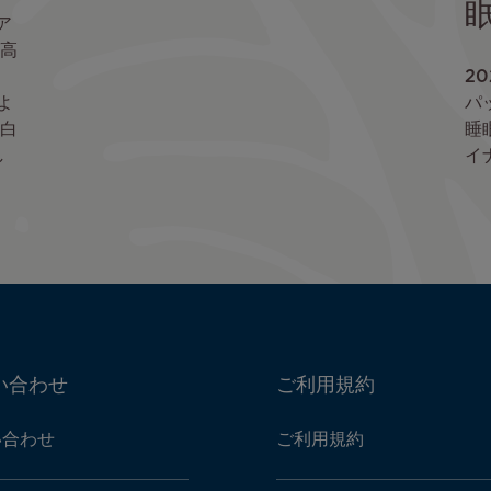
ア
高
20
よ
パ
白
睡
し
イ
い合わせ
ご利用規約
い合わせ
ご利用規約