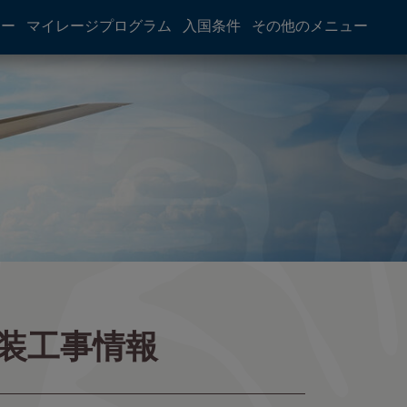
アー
マイレージプログラム
入国条件
その他のメニュー
装工事情報