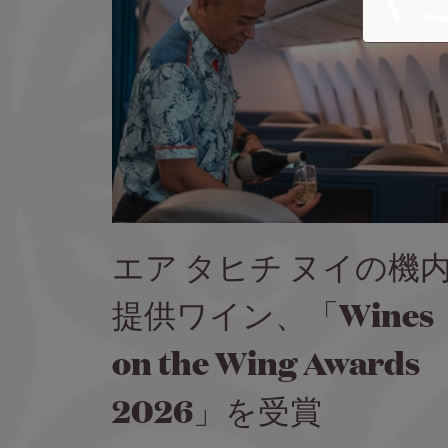
エア タヒチ ヌイの機
提供ワイン、「Wines
on the Wing Awards
2026」を受賞