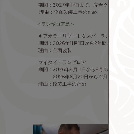
期間：2027年中旬まで、完全クローズ
理由：全面改装工事のため
＜ランギロア島＞
キアオラ・リゾート＆スパ ランギロア
期間：2026年11月1日から2年間、完全クロ
理由：全面改装
マイタイ・ランギロア
期間：2026年4月 1日から9月15日 プレ
2026年8月20日から12月31日 ガーデ
理由：改装工事のため