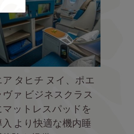
エア タヒチ ヌイ、ポエ
ラヴァ ビジネスクラス
にマットレスパッドを
導入 より快適な機内睡