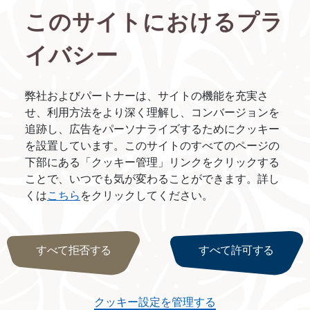
このサイトにおけるプラ
イバシー
弊社およびパートナーは、サイトの機能を充実さ
ーズ
せ、利用方法をより深く理解し、コンバージョンを
追跡し、広告をパーソナライズするためにクッキー
を設置しています。このサイトのすべてのページの
ミアム ガーデン バンガローの改装
下部にある「クッキー管理」リンクをクリックする
ン バンガローの改装
ことで、いつでも気が変わることができます。詳し
くは
こちら
をクリックしてください。
すべて拒否する
すべて許可する
イ
クッキー設定を管理する