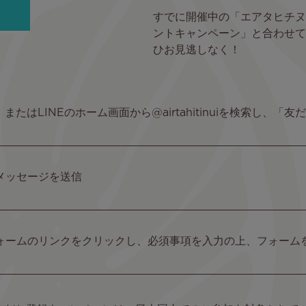
すでに開催中の「エアタヒチヌ
ントキャンペーン」と合わせ
ひお見逃しなく！
たはLINEのホーム画面から@airtahitinuiを検索し、「
メッセージを送信
ォームのリンクをクリックし、必須事項を入力の上、フォーム