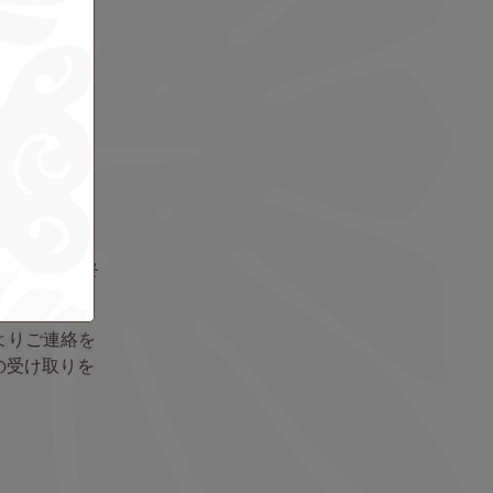
す）
なります。
上、決定させ
無効となりま
の決定を最終
よりご連絡を
の受け取りを