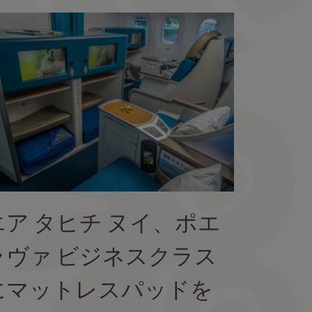
エア タヒチ ヌイ、ポエ
ラヴァ ビジネスクラス
にマットレスパッドを