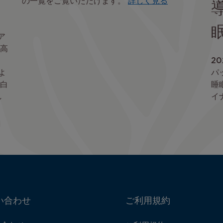
の一覧をご覧いただけます。
詳しく見る
ア
高
20
よ
パ
白
睡
し
イ
い合わせ
ご利用規約