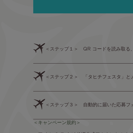
Text
＜ステップ１＞ QR コードを読み取る、ま
Text
＜ステップ２＞ 「タヒチフェスタ」と
Text
＜ステップ３＞ 自動的に届いた応募フ
＜キャンペーン規約＞