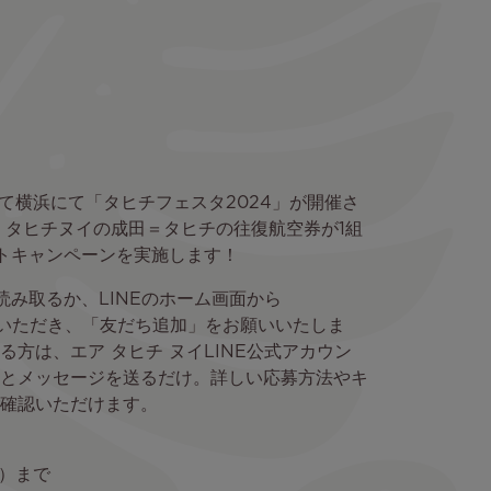
て横浜にて「タヒチフェスタ2024」が開催さ
 タヒチヌイの成田＝タヒチの往復航空券が1組
トキャンペーンを実施します！
読み取るか、LINEのホーム画面から
ていただき、「友だち追加」をお願いいたしま
方は、エア タヒチ ヌイLINE公式アカウン
とメッセージを送るだけ。詳しい応募方法やキ
確認いただけます。
木）まで