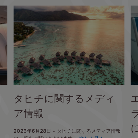
イ
メ
ー
ジ
内
タヒチに関するメディ
ア情報
2026年6月28日
タヒチに関するメディア情報