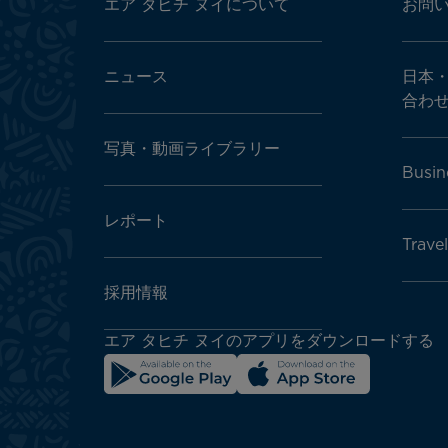
menu
エア タヒチ ヌイについて
お問
block
ニュース
日本
合わ
写真・動画ライブラリー
Busin
レポート
Trave
採用情報
エア タヒチ ヌイのアプリをダウンロードする