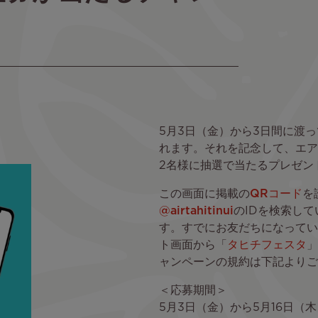
5月3日（金）から3日間に渡っ
れます。それを記念して、エア
2名様に抽選で当たるプレゼン
この画面に掲載の
QRコード
を
@airtahitinui
のIDを検索し
す。すでにお友だちになっている
ト画面から「
タヒチフェスタ
」
ャンペーンの規約は下記よりご
＜応募期間＞
5月3日（金）から5月16日（