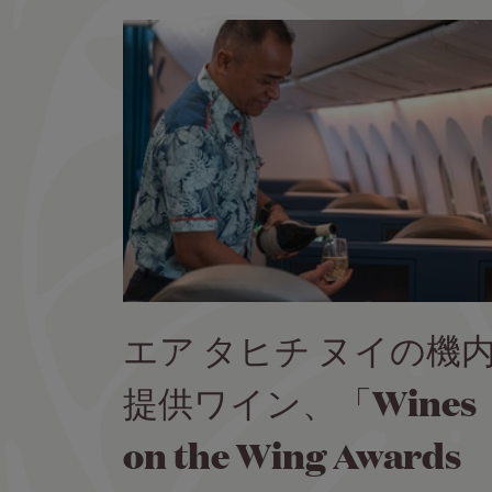
エア タヒチ ヌイの機
提供ワイン、「Wines
on the Wing Awards