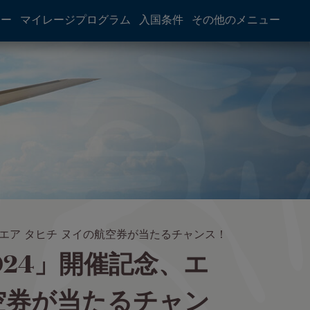
アー
マイレージプログラム
入国条件
その他のメニュー
エア タヒチ ヌイの航空券が当たるチャンス！
24」開催記念、エ
航空券が当たるチャン