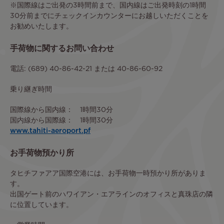
※国際線はご出発の3時間前まで、国内線はご出発時刻の1時間
30分前までにチェックインカウンターにお越しいただくことを
お勧めいたします。
手荷物に関するお問い合わせ
電話: (689) 40-86-42-21 または 40-86-60-92
乗り継ぎ時間
国際線から国内線： 1時間30分
国内線から国際線： 1時間30分
www.tahiti-aeroport.pf
お手荷物預かり所
タヒチファアア国際空港には、お手荷物一時預かり所がありま
す。
出国ゲート前のハワイアン・エアラインのオフィスと真珠店の隣
に位置しています。