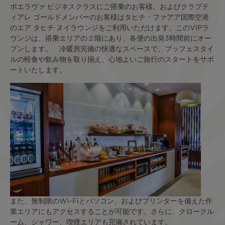
ポエラヴァ ビジネスクラスにご搭乗のお客様、およびクラブテ
ィアレ ゴールドメンバーのお客様はタヒチ・ファアア国際空港
のエア タヒチ ヌイラウンジをご利用いただけます。このVIPラ
ウンジは、搭乗エリアの２階にあり、各便の出発3時間前にオー
プンします。 冷暖房完備の快適なスペースで、ブッフェスタイ
ルの軽食や飲み物を取り揃え、心地よいご旅行のスタートをサポ
ートいたします。
また、無制限のWi-Fiとパソコン、およびプリンターを備えた作
業エリアにもアクセスすることが可能です。さらに、クロークル
ーム、シャワー、喫煙エリアも完備されています。