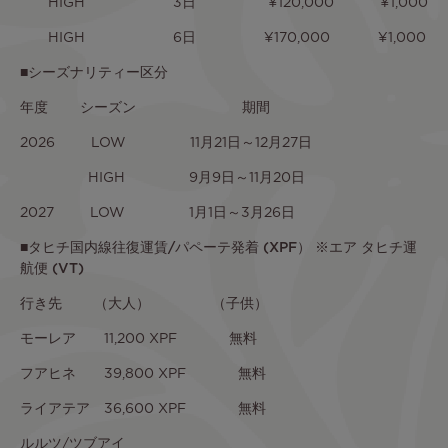
HIGH 3日 ¥120,000 ¥1,000
HIGH 6日 ¥170,000 ¥1,000
■
シーズナリティー区分
年度 シーズン 期間
2026 LOW 11月21日～12月27日
HIGH 9月9日～11月20日
2027 LOW 1月1日～3月26日
■
タヒチ国内線往復運賃/パペーテ発着 (XPF） ※エア タヒチ運
航便 (VT)
行き先 （大人） （子供）
モーレア 11,200 XPF 無料
フアヒネ 39,800 XPF 無料
ライアテア 36,600 XPF 無料
ルルツ/ツブアイ