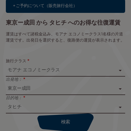
ご予約について（販売旅行会社）
東京ー成田 から タヒチ へのお得な往復運賃
運賃はすべて諸税金込み、モアナ エコノミークラス1名様の片道
運賃です。出発日を選択すると、復路便の運賃が表示されます。
旅行クラス
出発地：
目的地：