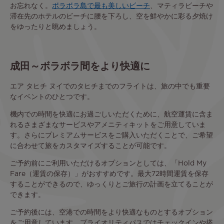
お忘れなく。
ボラボラ島で最も美しいビーチ
、マティラビーチや
滞在先のホテルのビーチに腰を下ろし、空を鮮やかに彩る夕焼け
をゆったりと眺めましょう。
成田～ボラボラ間をより快適に
エア タヒチ ヌイでのタヒチまでのフライトは、旅の中でも重要
なイベントのひとつです。
機内での時間を快適にお過ごしいただくために、航空運賃に含ま
れるさまざまなサービスやアメニティキットをご用意していま
す。さらにプレミアムサービスをご購入いただくことで、ご希望
に合わせて旅をカスタマイズすることが可能です。
ご予約前にご利用いただけるオプションとしては、「Hold My
Fare（運賃の保存）」がおすすめです。最大72時間運賃を保存
することができるので、ゆっくりとご旅行の計画を立てることが
できます。
ご予約後には、空港での時間をより快適なものとするオプション
をご用意しています。プライオリティパスではチェックインや搭