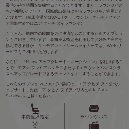
乗時の待ち時間を短縮することができます。また、ラウンジパス
をご利用いただくと、国際線出発前に空港ラウンジをご利用いた
だけます。(成田空港ではJALサクララウンジ、タヒチ・ファア
ア国際空港ではエア タヒチ ヌイラウンジ)
もちろん、機内での時間を更に快適なものとするためのオプショ
ンもご用意しています。事前座席指定を利用してお好みの座席を
指定できるほか、タヒチアン・ドリームライナーでは、Wi-Fiサ
ービスもご利用いただけます。
さらに、「Maevaアップグレード・オークション」を利用するこ
とで、モアナ プレミアムクラスまたはポエラヴァ ビジネスクラ
スへアップグレードできるチャンスを手にすることができます。
これらのオプションについての詳細は、エア タヒチ ヌイ公式ウ
ェブサイトまたはエア タヒチ ヌイアプリ内のÀ la Carte
Servicesをご覧ください。
事前座席指定
ラウンジパス