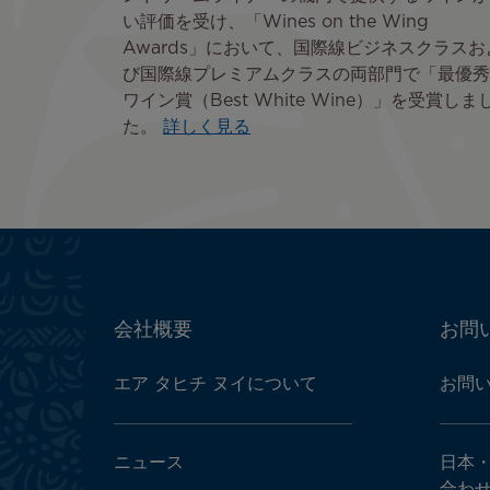
い評価を受け、「Wines on the Wing
Awards」において、国際線ビジネスクラスお
び国際線プレミアムクラスの両部門で「最優秀
ワイン賞（Best White Wine）」を受賞しま
た。
詳しく見る
ATN:
会社概要
お問
Footer
menu
エア タヒチ ヌイについて
お問
block
ニュース
日本
合わ