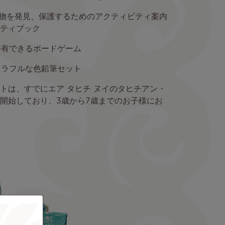
生物を発見、保護するためのアクティビティ案内
ティブック
共有できるボードゲーム
カラフルな色鉛筆セット
トは、すでにエア タヒチ ヌイのタヒチアン・
開始しており、3歳から7歳までのお子様にお