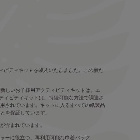
ティビティキットを導入いたしました。この新た
イの新しいお子様用アクティビティキットは、エ
クティビティキットは、持続可能な方法で調達さ
用されています。キットに入るすべての紙製品
ことを保証しています。
が含まれています。
ャーに役立つ、再利用可能な巾着バッグ