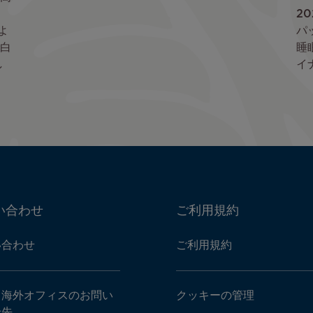
20
よ
パ
白
睡
し
イ
い合わせ
ご利用規約
い合わせ
ご利用規約
・海外オフィスのお問い
クッキーの管理
せ先