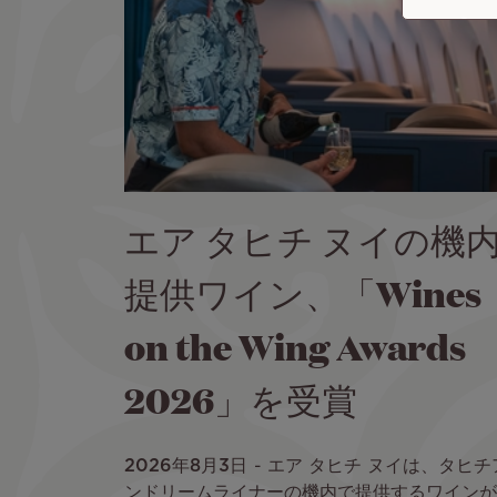
エア タヒチ ヌイの機
提供ワイン、「Wines
on the Wing Awards
2026」を受賞
2026年8月3日
エア タヒチ ヌイは、タヒチ
ンドリームライナーの機内で提供するワインが