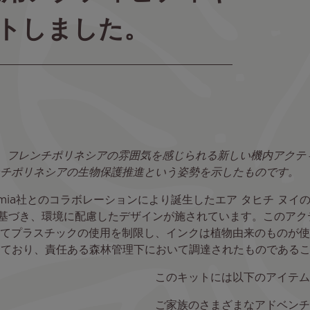
トしました。
に、フレンチポリネシアの雰囲気を感じられる新しい機内アク
チポリネシアの生物保護推進という姿勢を示したものです。
mia社とのコラボレーションにより誕生したエア タヒチ ヌ
）に基づき、環境に配慮したデザインが施されています。このア
てプラスチックの使用を制限し、インクは植物由来のものが使
けており、責任ある森林管理下において調達されたものである
このキットには以下のアイテム
ご家族のさまざまなアドベンチ