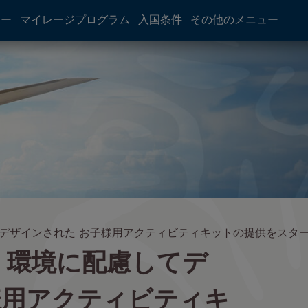
アー
マイレージプログラム
入国条件
その他のメニュー
てデザインされた お子様用アクティビティキットの提供をスタ
、環境に配慮してデ
様用アクティビティキ