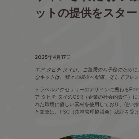
ットの提供をスター
2025年4月17日
エア タヒチ ヌイは、ご搭乗のお子様のため
なキットは、我々の環境へ配慮、そしてフレン
トラベルアクセサリーのデザインに携わるFor
ア タヒチ ヌイのCSR（企業の社会的責任
れた環境に優しい素材を使用しており、使い捨
と鉛筆は、FSC（森林管理協議会）認証を受