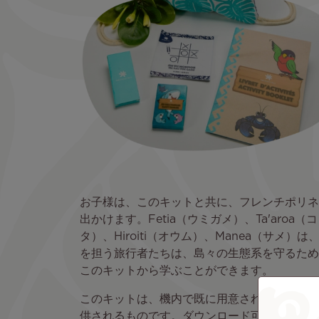
お子様は、このキットと共に、フレンチポリネ
出かけます。Fetia（ウミガメ）、Ta'aroa（
タ）、Hiroiti（オウム）、Manea（サメ
を担う旅行者たちは、島々の生態系を守るため
このキットから学ぶことができます。
このキットは、機内で既に用意されているエン
供されるものです。ダウンロード可能なお子様