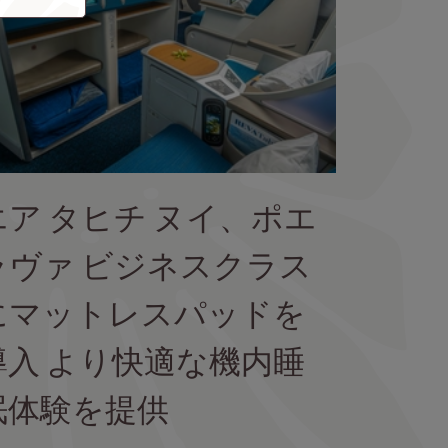
エア タヒチ ヌイ、ポエ
ラヴァ ビジネスクラス
にマットレスパッドを
導入 より快適な機内睡
眠体験を提供