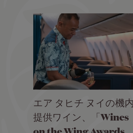
エア タヒチ ヌイの機
提供ワイン、「Wines
on the Wing Awards