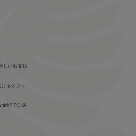
新しいお支払
だけるオプシ
な金額でご購