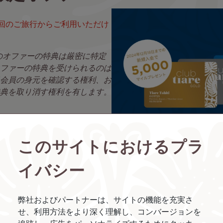
回のご旅行からご利用いただけ
のオファーの特典は厳密に特定
ファーの特典を受けられるのは
規会員の身元を確認する権利、お
典を取り消す権利を有します。
このサイトにおけるプラ
イバシー
キャッシュ&
弊社およびパートナーは、サイトの機能を充実さ
せ、利用方法をより深く理解し、コンバージョンを