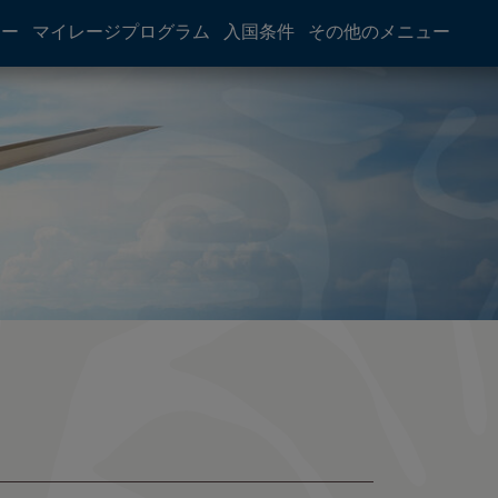
アー
マイレージプログラム
入国条件
その他のメニュー