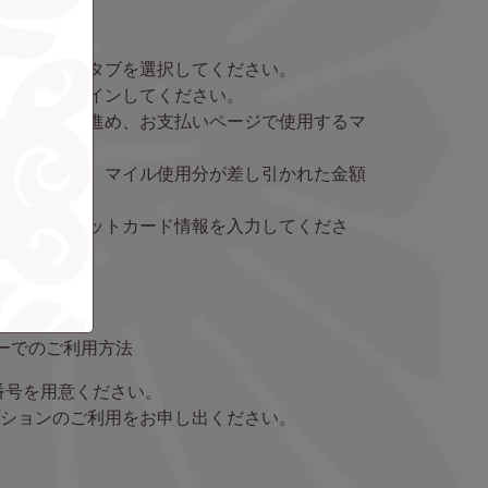
＆マイル」タブを選択してください。
ントにログインしてください。
様に予約を進め、お支払いページで使用するマ
い。
選択すると、マイル使用分が差し引かれた金額
ためクレジットカード情報を入力してくださ
さい。
ターでのご利用方法
番号を用意ください。
ションのご利用をお申し出ください。