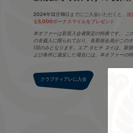
2024年12月18日までにご入会いただくと、
次
る5,000ボーナスマイルをプレゼント
本オファーは新規入会者限定の特典です。 こ
の名義人に限られており、各新規会員がこのオ
1回のみとなります。エア タヒチ ヌイは、新
よび条件に違反した場合には、本オファーの特
クラブティアレに入会