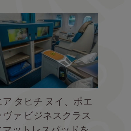
エア タヒチ ヌイ、ポエ
ラヴァ ビジネスクラス
にマットレスパッドを