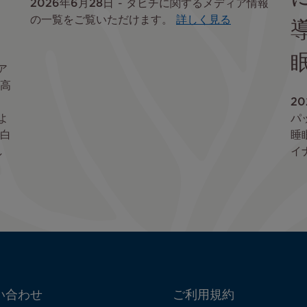
2026年6月28日
タヒチに関するメディア情報
の一覧をご覧いただけます。
詳しく見る
ア
高
20
よ
パ
白
睡
し
イ
い合わせ
ご利用規約