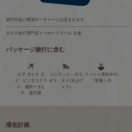
旅行代金に燃油サーチャージは含まれます。
タヒチ旅行専門店トーホートラベル 主催
パッケージ旅行に含む
エア タヒチ ヌ
コンラッド・ボラ
リゾート滞在中の
イ ビジネスクラ
ボラ・ヌイ(水上ヴ
『朝食』付
ス 成田ータヒ
ィラ)
チ 直行便
滞在計画