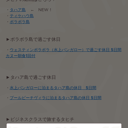
・
タハア島
← NEW！
・
ティケハウ島
・
ボラボラ島
►ボラボラ島で過ごす休日
・
ウェスティンボラボラ（水上バンガロー）で過ごす休日 5日間
カヌー朝食1回付
►タハア島で過ごす休日
・
水上バンガローに泊まるタハア島の休日 5日間
・
プールビーチヴィラに泊まるタハア島の休日 5日間
►ビジネスクラスで旅するタヒチ