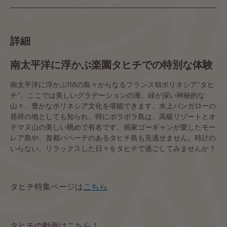
詳細
南太平洋に浮かぶ楽園タヒチでの特別な体験
南太平洋に浮かぶ118の島々からなるフランス領ポリネシア”タヒ
チ”。ここでは美しいグラデーションの海、緑が深い神秘的な
山々、豊かなポリネシア文化を堪能できます。水上バンガローの
発祥の地としても知られ、特にボラボラ島は、高級リゾートとオ
テマヌ山の美しい眺めで有名です。画家ゴーギャンが愛したモー
レア島や、首都パペーテのあるタヒチ島も見逃せません。時計の
いらない、リラックスした日々をタヒチで過ごしてみませんか？
タヒチ特集ページは
こちら
タヒチの動画はこちら！