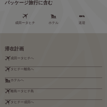
パッケージ旅行に含む
成田ータヒチ
ホテル
送迎
滞在計画
成田ータヒチへ
タヒチー離島へ
ホテルへ
離島ータヒチ島
タヒチー成田へ