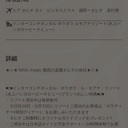
エア タヒチ ヌイ ビジネスクラス 成田ータヒチ 直行便
インターコンチネンタル ボラボラ ルモアナリゾート(水上バ
ンガロービーチビュー)
詳細
★☆★Tahiti magic 魅惑の楽園タヒチの休日★☆★
■□■インターコンチネンタル・ボラボラ・ル・モアナ・リゾート
(水上バンガロービーチビュー)プランうれしい特典■□■
・リゾート滞在中は毎朝食付
※12月24日・12月31日にリゾートご宿泊のお客様は「ガラディ
ナー(特別ディナー)」をお楽しみいただきます
・タヒチご到着時にオリジナルガイドブックをプレゼント!!
・ご滞在中は日本語ガイドが万全サポート～24時間体制でお客