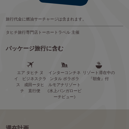
旅行代金に燃油サーチャージは含まれます。
タヒチ旅行専門店トーホートラベル 主催
パッケージ旅行に含む
エア タヒチ ヌ
インターコンチネ
リゾート滞在中の
イ ビジネスクラ
ンタル ボラボラ
『朝食』付
ス 成田ータヒ
ルモアナリゾート
チ 直行便
(水上バンガロービ
ーチビュー)
滞在計画