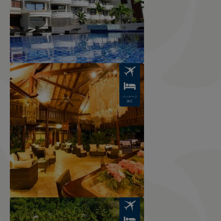
Image
パッケージ
旅行
Image