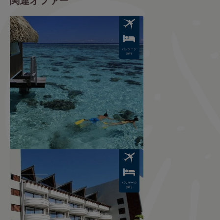
関連オファー
Image
パッケージ
旅行
Image
パッケージ
旅行