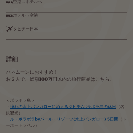
空港→ホテルへ
ホテル→空港
タヒチー日本
詳細
ハネムーンにおすすめ！
お２人で、総額100万円以内の旅行商品はこちら。
＜ボラボラ島＞
・
憧れの水上バンガローに泊まるタヒチ/ボラボラ島の休日
（名
鉄観光）
・
ル・ボラボラbyパール・リゾーツ(水上バンガロー) 5日間
（ト
ーホートラベル）