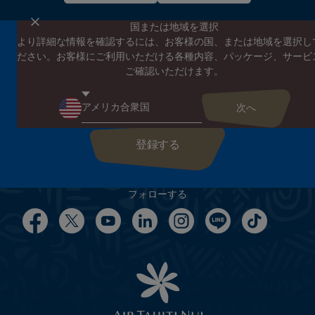
国または地域を選択
より詳細な情報を確認するには、お客様の国、または地域を選択し
エア タヒチ ヌイのニュースレターに登録する
ださい。お客様にご利用いただける各種内容、パッケージ、サービ
エア タヒチ ヌイやタヒチの最新情報、スペシャルプロモーショ
ご確認いただけます。
ンの案内をお届けします
こちらにEメールアドレスを入力してください
フォローする