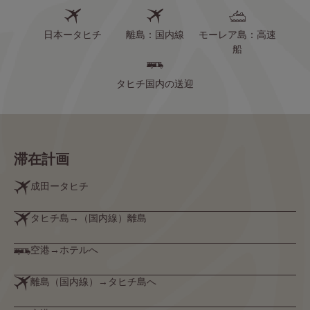
日本ータヒチ
離島：国内線
モーレア島：高速
船
タヒチ国内の送迎
滞在計画
成田ータヒチ
タヒチ島→（国内線）離島
空港→ホテルへ
離島（国内線）→タヒチ島へ