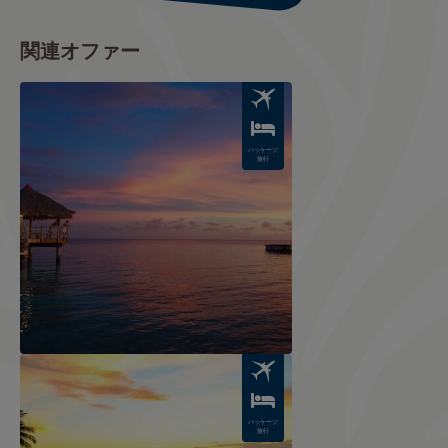
関連オファー
Image
パッケージ
旅行
Image
パッケージ
旅行