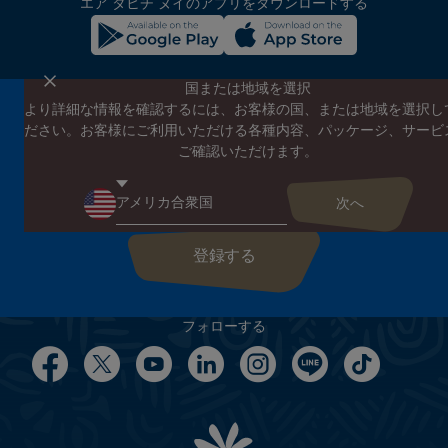
エア タヒチ ヌイのアプリをダウンロードする
国または地域を選択
より詳細な情報を確認するには、お客様の国、または地域を選択し
エア タヒチ ヌイのニュースレターに登録する
ださい。お客様にご利用いただける各種内容、パッケージ、サービ
エア タヒチ ヌイやタヒチの最新情報、スペシャルプロモーショ
ご確認いただけます。
ンの案内をお届けします
こちらにEメールアドレスを入力してください
フォローする