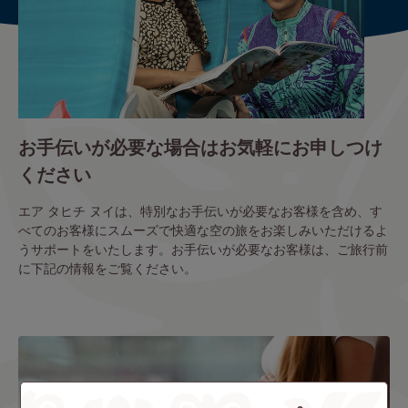
お手伝いが必要な場合はお気軽にお申しつけ
ください
エア タヒチ ヌイは、特別なお手伝いが必要なお客様を含め、す
べてのお客様にスムーズで快適な空の旅をお楽しみいただけるよ
うサポートをいたします。お手伝いが必要なお客様は、ご旅行前
に下記の情報をご覧ください。
Image