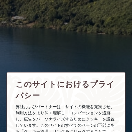
このサイトにおけるプライ
バシー
弊社およびパートナーは、サイトの機能を充実させ、
利用方法をより深く理解し、コンバージョンを追跡
し、広告をパーソナライズするためにクッキーを設置
しています。このサイトのすべてのページの下部にあ
る「クッキー管理」リンクをクリックすることで、い