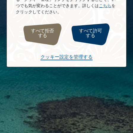
つでも気が変わることができます。詳しくは
こちら
を
クリックしてください。
すべて拒否
すべて許可
する
する
クッキー設定を管理する