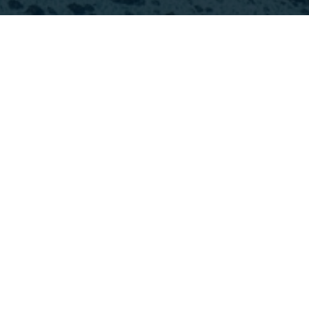
Image
タヒチに行くのに最適な時期は？
Image
Image
冬にタヒチを訪れる５
ボラボラ島までの所要
つの理由
時間